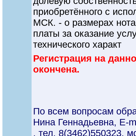
долевую собственност
приобретённого с испо
МСК. - о размерах нот
платы за оказание услу
технического характ
Регистрация на данн
окончена.
По всем вопросам обр
Нина Геннадьевна, E-m
, тел. 8(3462)550323, 